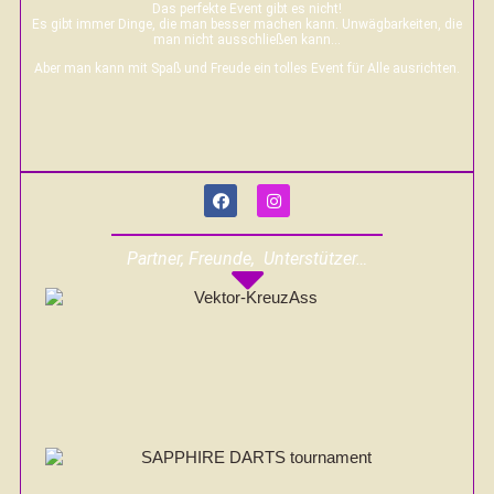
Das perfekte Event gibt es nicht!
Es gibt immer Dinge, die man besser machen kann. Unwägbarkeiten, die
man nicht ausschließen kann…
Aber man kann mit Spaß und Freude ein tolles Event für Alle ausrichten.
Partner, Freunde, Unterstützer…