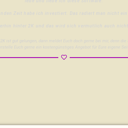
lebe und liebe ich diese Software.
nden Zeit habe ich investiert. Das radiert man nicht ei
terhin hinter 2K und das wird sich vermutlich auch nich
2K ist gut gelungen, dann meldet Euch doch gerne bei mir, denn die S
erstelle Euch gerne ein kostengünstiges Angebot für Eure eigene Sei