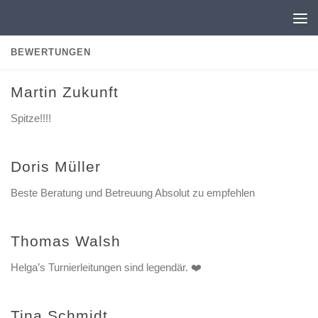
Zum Inhalt springen
BEWERTUNGEN
Martin Zukunft
Spitze!!!!
Doris Müller
Beste Beratung und Betreuung Absolut zu empfehlen
Thomas Walsh
Helga’s Turnierleitungen sind legendär. ❤️
Tina Schmidt