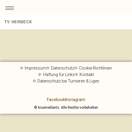
Skip to content
TV HERBECK
Impressum
Datenschutz
Cookie-Richtlinien
Haftung für Links
Kontakt
Datenschutz bei Turnieren & Ligen
Facebook
Instagram
© kruemeldarts. Alle Rechte vorbehalten