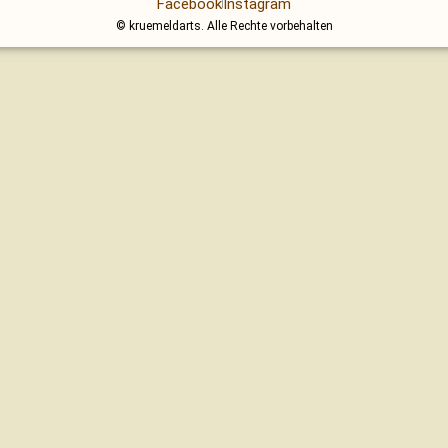
Facebook
Instagram
© kruemeldarts. Alle Rechte vorbehalten