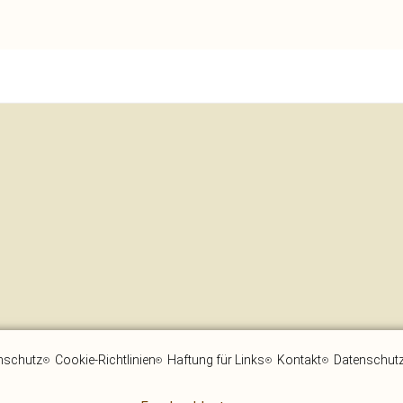
nschutz
Cookie-Richtlinien
Haftung für Links
Kontakt
Datenschutz 