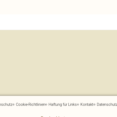
nschutz
Cookie-Richtlinien
Haftung für Links
Kontakt
Datenschutz 