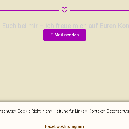
 Euch bei mir – ich freue mich auf Euren Kon
E-Mail senden
nschutz
Cookie-Richtlinien
Haftung für Links
Kontakt
Datenschutz 
Facebook
Instagram