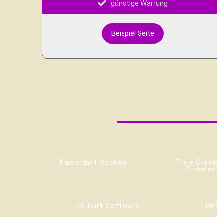
günstige Wartung
Beispiel Seite
Kaiserdart Aachen
Freie Steel
Branden
2K Dart Software
Un